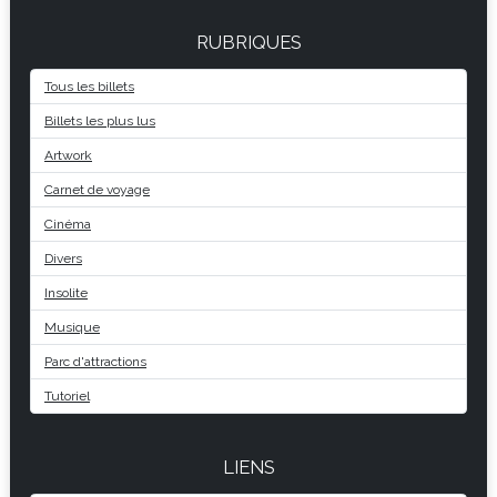
RUBRIQUES
Tous les billets
Billets les plus lus
Artwork
Carnet de voyage
Cinéma
Divers
Insolite
Musique
Parc d'attractions
Tutoriel
LIENS