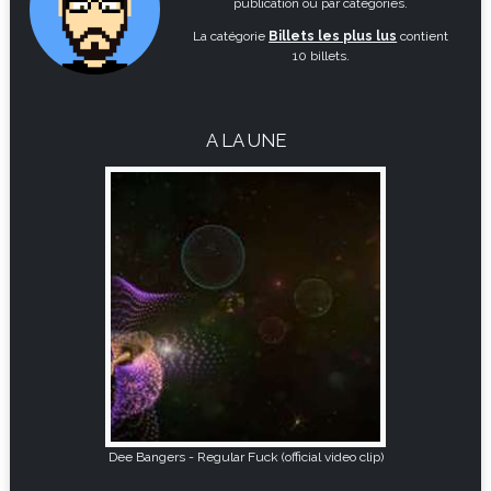
publication ou par catégories.
La catégorie
Billets les plus lus
contient
10 billets.
A LA UNE
Dee Bangers - Regular Fuck (official video clip)