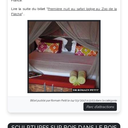
France.
Lire la suite du billet "
Première nuit au safari lodge au Zoo de la
Flèche
"...
Billet publié par Romain Petit le 04/03/2017 à 13:03 dans la catégorie
Parc d'attractions
SCULPTURES SUR BOIS DANS LE BOIS