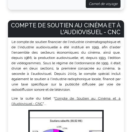
Carnet de voyage
COMPTE DE SOUTIEN AU CINÉMA ET À
L'AUDIOVISUEL - CNC
Le compte de soutien financier de l'industrie cinématographique et
de l'industrie audiovisuelle a été institué en 1959, afin d'aider
l'ensemble des secteurs économiques du cinéma, ainsi que,
depuis 1986, la production audiovisuelle, et, depuis 1993, l'édition
de vidéogrammes. Sous le régime de l'ordonnance de 1959, il était
divisé en deux sections, la première consacrée au cinéma, la
seconde à l'audiovisuel. Depuis 2005, le compte spécial inclut
également le soutien à l'industrie radiophonique locale, financé par
une taxe spécifique sur la publicité diffusée par voie de
radiodiffusion sonore et de télévision.
Lire la suite du billet "
Compte de Soutien au Cinéma et à
l'Audiovisuel - CNC
"...