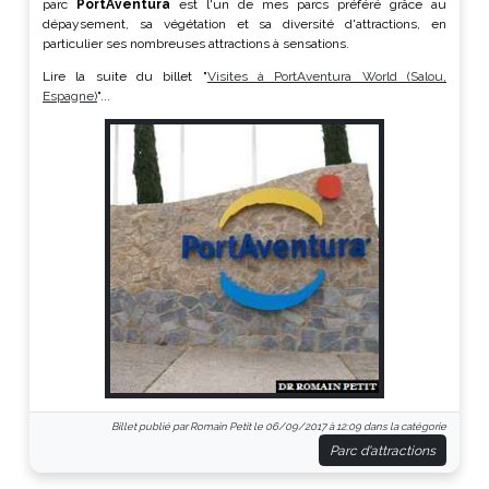
parc
PortAventura
est l'un de mes parcs préféré grâce au
dépaysement, sa végétation et sa diversité d'attractions, en
particulier ses nombreuses attractions à sensations.
Lire la suite du billet "
Visites à PortAventura World (Salou,
Espagne)
"...
Billet publié par Romain Petit le 06/09/2017 à 12:09 dans la catégorie
Parc d'attractions