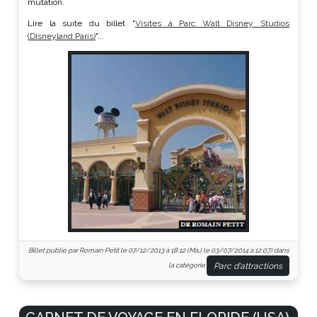
mutation.
Lire la suite du billet "
Visites à Parc Walt Disney Studios
(Disneyland Paris)
"...
Billet publié par Romain Petit le 07/12/2013 à 18:12 (MàJ le 03/07/2014 à 12:07) dans
Parc d'attractions
la catégorie