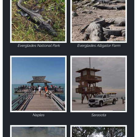
Everglades National Park
Everglades Alligator Farm
Naples
Sarasota