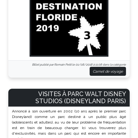
Billet publié par Romain Petit le 01/08/2018 à 11:08 dans la catégorie
Carnet de voyage
VISITES À PARC WALT DISNEY
STUDIOS (DISNEYLAND PARIS)
Annoncé à son ouverture en 2002 (10 ans après le premier parc
Disneyland) comme un parc destiné à un public plus âgé
(adolescents et adultes), au vu de leur problème de fréquentation
est en train de beaucoup changer. Ici vous trouverez plus
d'exclusivités, mais dans un parc qui est encore en importante