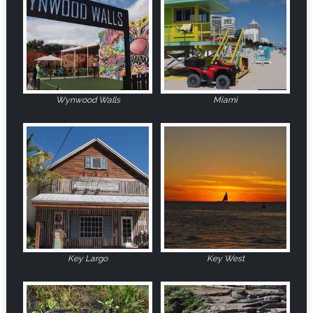
Wynwood Walls
Miami
Key Largo
Key West