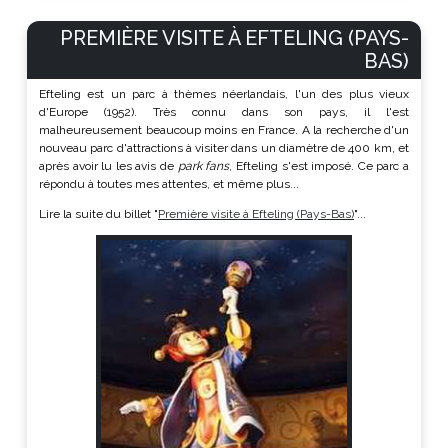
PREMIÈRE VISITE À EFTELING (PAYS-
BAS)
Efteling est un parc à thèmes néerlandais, l'un des plus vieux
d'Europe (1952). Très connu dans son pays, il l'est
malheureusement beaucoup moins en France. A la recherche d'un
nouveau parc d'attractions à visiter dans un diamètre de 400 km, et
après avoir lu les avis de
park fans
, Efteling s'est imposé. Ce parc a
répondu à toutes mes attentes, et même plus...
Lire la suite du billet "
Première visite à Efteling (Pays-Bas)
"...