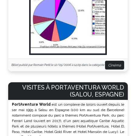
Cinéma
Billet publié par Romain Petit le 12/09/2006 à 14:09 dans la catégorie
VISITES À PORTAVENTURA WORLD
(SALOU, ESPAGNE)
PortAventura World
est un complexe de loisirs ouvert depuis le
1er mai 1995 à Salou en Espagne (100 km au sud de Barcelone)
notamment composé du parc à thèmes PortAventura Park, du parc
Ferrari Land (ouvert en 2017), d'un parc aquatique Caribe Aquatic
Park et de plusieurs hôtels à thèmes (Hotel PortAventura, Hotel El
Paso, Hotel Caribe, Hotel Gold River et Hotel Mansión de Lucy). Le