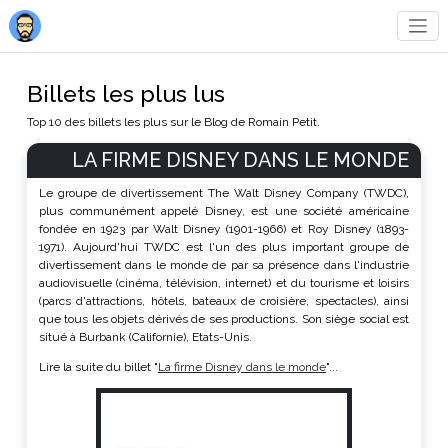
Billets les plus lus
Top 10 des billets les plus sur le Blog de Romain Petit.
LA FIRME DISNEY DANS LE MONDE
Le groupe de divertissement The Walt Disney Company (TWDC),
plus communément appelé Disney, est une société américaine
fondée en 1923 par Walt Disney (1901-1966) et Roy Disney (1893-
1971). Aujourd'hui TWDC est l'un des plus important groupe de
divertissement dans le monde de par sa présence dans l'industrie
audiovisuelle (cinéma, télévision, internet) et du tourisme et loisirs
(parcs d'attractions, hôtels, bateaux de croisière, spectacles), ainsi
que tous les objets dérivés de ses productions. Son siège social est
situé à Burbank (Californie), Etats-Unis.
Lire la suite du billet "
La firme Disney dans le monde
"...