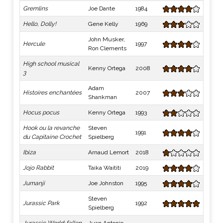
Gremlins
Joe Dante
1984
Hello, Dolly!
Gene Kelly
1969
John Musker,
Hercule
1997
Ron Clements
High school musical
Kenny Ortega
2008
3
Adam
Histoires enchantées
2007
Shankman
Hocus pocus
Kenny Ortega
1993
Hook ou la revanche
Steven
1991
du Capitaine Crochet
Spielberg
Ibiza
Arnaud Lemort
2018
Jojo Rabbit
Taika Waititi
2019
Jumanji
Joe Johnston
1995
Steven
Jurassic Park
1992
Spielberg