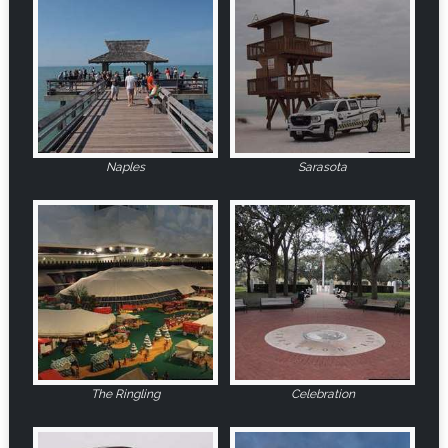
Naples
Sarasota
The Ringling
Celebration