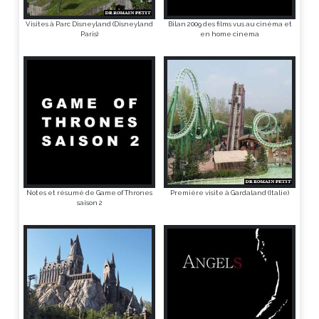
Visites à Parc Disneyland (Disneyland
Bilan 2009 des films vus au cinéma et
Paris)
en home cinema
Notes et résumé de Game of Thrones
Première visite à Gardaland (Italie)
saison 2