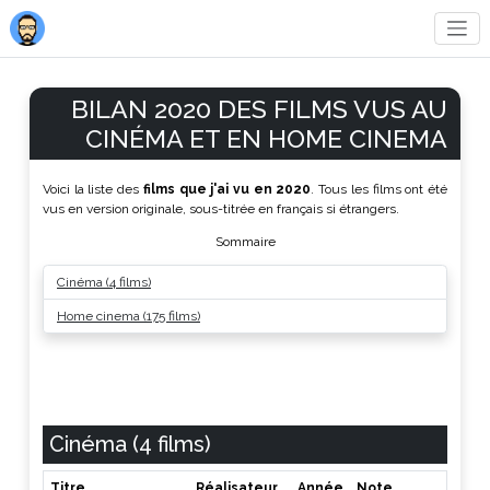
BILAN 2020 DES FILMS VUS AU
CINÉMA ET EN HOME CINEMA
Voici la liste des
films que j'ai vu en 2020
. Tous les films ont été
vus en version originale, sous-titrée en français si étrangers.
Sommaire
Cinéma (4 films)
Home cinema (175 films)
Cinéma (4 films)
Titre
Réalisateur
Année
Note