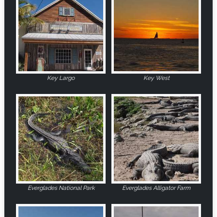
Key Largo
Key West
Everglades National Park
Everglades Alligator Farm