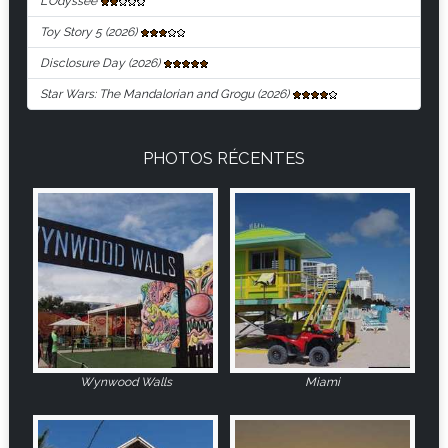
L'Odyssée
Toy Story 5 (2026)
Disclosure Day (2026)
Star Wars: The Mandalorian and Grogu (2026)
PHOTOS RÉCENTES
Wynwood Walls
Miami