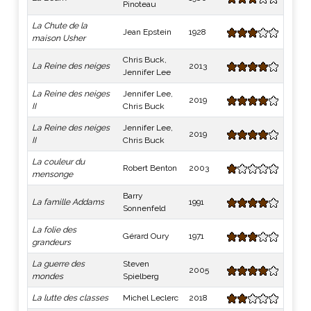
Pinoteau
La Chute de la
Jean Epstein
1928
maison Usher
Chris Buck,
La Reine des neiges
2013
Jennifer Lee
La Reine des neiges
Jennifer Lee,
2019
II
Chris Buck
La Reine des neiges
Jennifer Lee,
2019
II
Chris Buck
La couleur du
Robert Benton
2003
mensonge
Barry
La famille Addams
1991
Sonnenfeld
La folie des
Gérard Oury
1971
grandeurs
La guerre des
Steven
2005
mondes
Spielberg
La lutte des classes
Michel Leclerc
2018