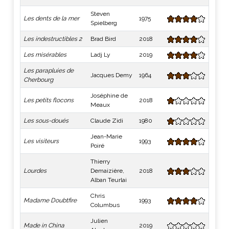
Steven
Les dents de la mer
1975
Spielberg
Les indestructibles 2
Brad Bird
2018
Les misérables
Ladj Ly
2019
Les parapluies de
Jacques Demy
1964
Cherbourg
Joséphine de
Les petits flocons
2018
Meaux
Les sous-doués
Claude Zidi
1980
Jean-Marie
Les visiteurs
1993
Poiré
Thierry
Lourdes
Demaizière,
2018
Alban Teurlai
Chris
Madame Doubtfire
1993
Columbus
Julien
Made in China
2019