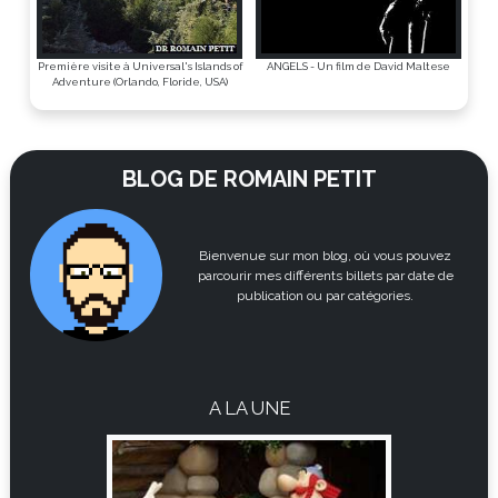
Première visite à Universal's Islands of
ANGELS - Un film de David Maltese
Adventure (Orlando, Floride, USA)
BLOG DE ROMAIN PETIT
Bienvenue sur mon blog, où vous pouvez
parcourir mes différents billets par date de
publication ou par catégories.
A LA UNE