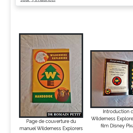
Introduction 
Wilderness Explorer
Page de couverture du
film Disney Pi
manuel Wilderness Explorers