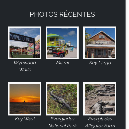
PHOTOS RÉCENTES
Wynwood
Miami
Key Largo
Walls
Key West
Everglades
Everglades
National Park
Alligator Farm