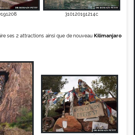
0191208
310120191214c
ire ses 2 attractions ainsi que de nouveau
Kilimanjaro