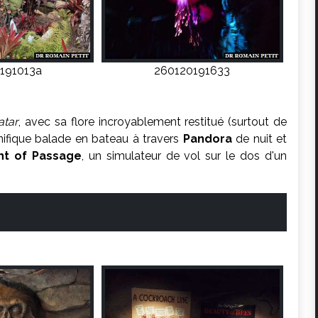
191013a
260120191633
atar
, avec sa flore incroyablement restitué (surtout de
nifique balade en bateau à travers
Pandora
de nuit et
ght of Passage
, un simulateur de vol sur le dos d'un