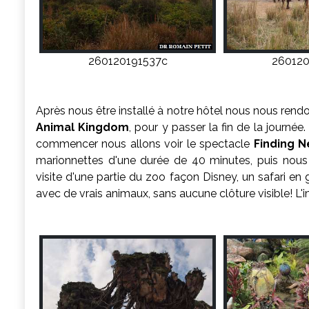
260120191537c
260120
Après nous être installé à notre hôtel nous nous rendo
Animal Kingdom
, pour y passer la fin de la journée
commencer nous allons voir le spectacle
Finding 
marionnettes d'une durée de 40 minutes, puis nous 
visite d'une partie du zoo façon Disney, un safari e
avec de vrais animaux, sans aucune clôture visible! L'