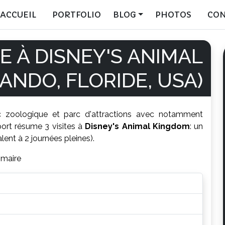
ACCUEIL
PORTFOLIO
BLOG
PHOTOS
CO
E À DISNEY'S ANIMAL
ANDO, FLORIDE, USA)
 zoologique et parc d'attractions avec notamment
eport résume 3 visites à
Disney's Animal Kingdom
: un
lent à 2 journées pleines).
maire