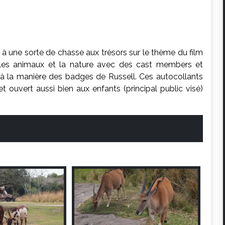
 à une sorte de chasse aux trésors sur le thème du film
r les animaux et la nature avec des cast members et
 à la manière des badges de Russell. Ces autocollants
t ouvert aussi bien aux enfants (principal public visé)