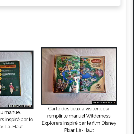
Carte des lieux à visiter pour
du manuel
remplir le manuel Wilderness
s inspiré par le
Explorers inspiré par le film Disney
xar Là-Haut
Pixar Là-Haut