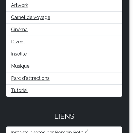
Artwork
Carnet de voyage
Cinéma
Divers
Insolite
Musique
Parc d'attractions
Tutoriel
LIENS
Instants photos par Romain Petit