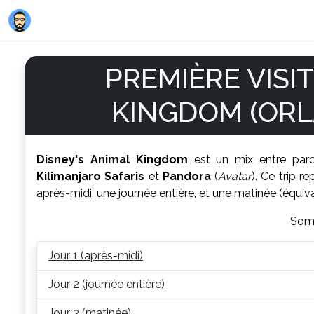
PREMIÈRE VISIT
KINGDOM (ORL
Disney's Animal Kingdom
est un mix entre parc
Kilimanjaro Safaris
et
Pandora
(
Avatar
). Ce trip r
après-midi, une journée entière, et une matinée (équiva
Som
Jour 1 (après-midi)
Jour 2 (journée entière)
Jour 3 (matinée)