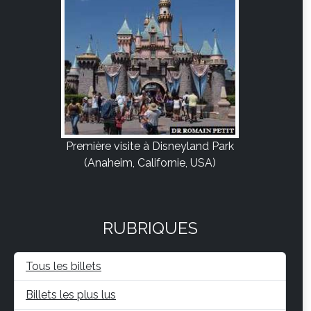
Première visite à Disneyland Park
(Anaheim, Californie, USA)
RUBRIQUES
Tous les billets
Billets les plus lus