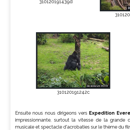
310120191439d
310120
310120191242c
Ensuite nous nous dirigeons vers
Expedition Ever
impressionnante, surtout la vitesse de la grande 
musicale et spectacle d'acrobaties sur le thème du fi