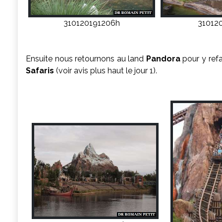
310120191206h
31012
Ensuite nous retournons au land
Pandora
pour y refa
Safaris
(voir avis plus haut le jour 1).