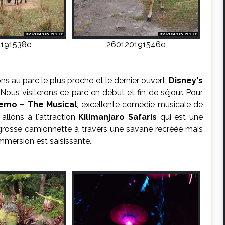
191538e
260120191546e
ns au parc le plus proche et le dernier ouvert:
Disney's
. Nous visiterons ce parc en début et fin de séjour. Pour
Nemo – The Musical
, excellente comédie musicale de
allons à l'attraction
Kilimanjaro Safaris
qui est une
n grosse camionnette à travers une savane recréée mais
immersion est saisissante.