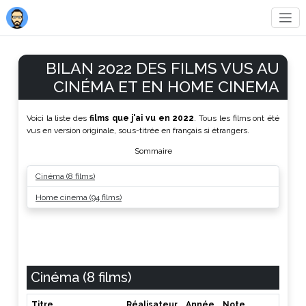
BILAN 2022 DES FILMS VUS AU
CINÉMA ET EN HOME CINEMA
Voici la liste des
films que j'ai vu en 2022
. Tous les films ont été
vus en version originale, sous-titrée en français si étrangers.
Sommaire
Cinéma (8 films)
Home cinema (94 films)
Cinéma (8 films)
Titre
Réalisateur
Année
Note