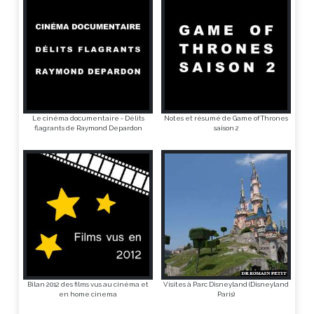
Le cinéma documentaire - Délits
Notes et résumé de Game of Thrones
flagrants de Raymond Depardon
saison 2
Bilan 2012 des films vus au cinéma et
Visites à Parc Disneyland (Disneyland
en home cinema
Paris)