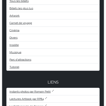
Tous les billets
Billets les plus lus
Artwork
Carnet de voyage
Cinéma
Divers
Insolite
Musique
Parc d'attractions
Tutoriel
LIENS
Instants photos par Romain Petit
Lectures Artbook par RP84