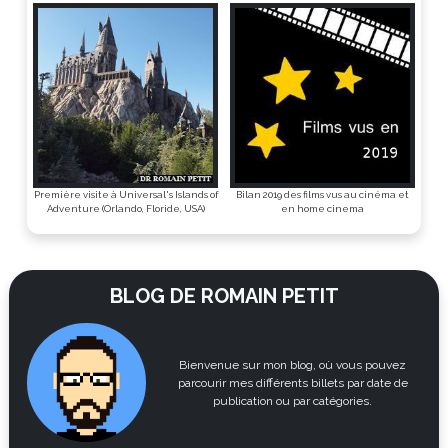
Première visite à Universal's Islands of
Bilan 2019 des films vus au cinéma et
Adventure (Orlando, Floride, USA)
en home cinema
BLOG DE ROMAIN PETIT
Bienvenue sur mon blog, où vous pouvez
parcourir mes différents billets par date de
publication ou par catégories.