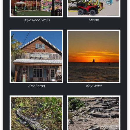
Wynwood Walls
Miami
Key Largo
Key West